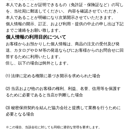
本人であることが証明できるもの（免許証・保険証など）の写し
を、当社宛に郵送してください。 内容を確認させていただき、
本人であることが明確になり次第開示させていただきます。
個人情報の開示、訂正、および利用・提供の中止の申し出は下記
までご連絡をお願い致します。
個人情報の利用目的について
お客様からお預かりした個人情報は、商品の注文の受付及び発
送、カタログやＤＭ等の発送ならびにお客様からのお問合せに回
答するために利用いたします。
但し、以下の場合は例外とします。
⑴ 法律に定める権限に基づき開示を求められた場合
⑵ 当店および他のお客様の権利、利益、名誉、信用等を保護す
るために必要であると当店が判断した場合
⑶ 秘密保持契約を結んだ協力会社と提携して業務を行うために
必要となる場合
※この場合、当該会社に対しても同様に適切な管理を要求します。