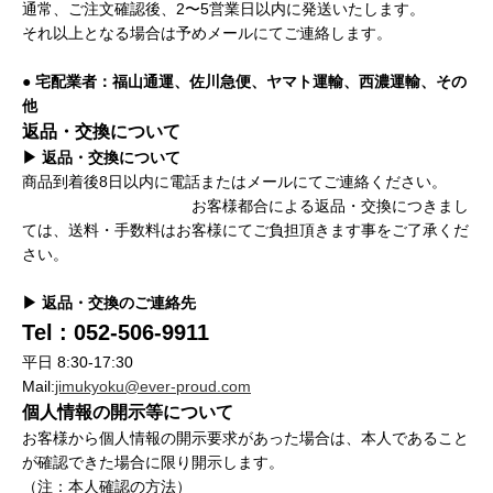
通常、ご注文確認後、2〜5営業日以内に発送いたします。
それ以上となる場合は予めメールにてご連絡します。
● 宅配業者：福山通運、佐川急便、ヤマト運輸、西濃運輸、その
他
返品・交換について
▶ 返品・交換について
商品到着後8日以内に電話またはメールにてご連絡ください。
お客様都合による返品・交換につきまし
ては、送料・手数料はお客様にてご負担頂きます事をご了承くだ
さい。
▶ 返品・交換のご連絡先
Tel : 052-506-9911
平日 8:30-17:30
Mail:
jimukyoku@ever-proud.com
個人情報の開示等について
お客様から個人情報の開示要求があった場合は、本人であること
が確認できた場合に限り開示します。
（注：本人確認の方法）