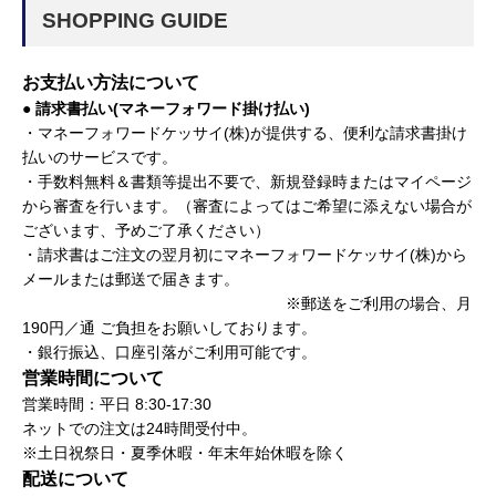
SHOPPING GUIDE
お支払い方法について
● 請求書払い(マネーフォワード掛け払い)
・マネーフォワードケッサイ(株)が提供する、便利な請求書掛け
払いのサービスです。
・手数料無料＆書類等提出不要で、新規登録時またはマイページ
から審査を行います。（審査によってはご希望に添えない場合が
ございます、予めご了承ください）
・請求書はご注文の翌月初にマネーフォワードケッサイ(株)から
メールまたは郵送で届きます。
※郵送をご利用の場合、月
190円／通 ご負担をお願いしております。
・銀行振込、口座引落がご利用可能です。
営業時間について
営業時間：平日 8:30-17:30
ネットでの注文は24時間受付中。
※土日祝祭日・夏季休暇・年末年始休暇を除く
配送について