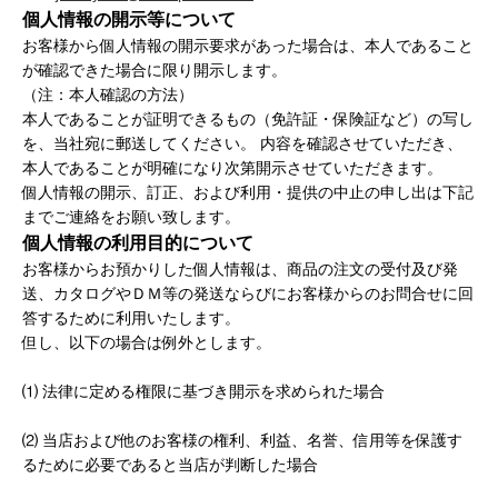
個人情報の開示等について
お客様から個人情報の開示要求があった場合は、本人であること
が確認できた場合に限り開示します。
（注：本人確認の方法）
本人であることが証明できるもの（免許証・保険証など）の写し
を、当社宛に郵送してください。 内容を確認させていただき、
本人であることが明確になり次第開示させていただきます。
個人情報の開示、訂正、および利用・提供の中止の申し出は下記
までご連絡をお願い致します。
個人情報の利用目的について
お客様からお預かりした個人情報は、商品の注文の受付及び発
送、カタログやＤＭ等の発送ならびにお客様からのお問合せに回
答するために利用いたします。
但し、以下の場合は例外とします。
⑴ 法律に定める権限に基づき開示を求められた場合
⑵ 当店および他のお客様の権利、利益、名誉、信用等を保護す
るために必要であると当店が判断した場合