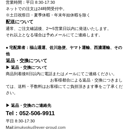
営業時間：平日 8:30-17:30
ネットでの注文は24時間受付中。
※土日祝祭日・夏季休暇・年末年始休暇を除く
配送について
通常、ご注文確認後、2〜5営業日以内に発送いたします。
それ以上となる場合は予めメールにてご連絡します。
● 宅配業者：福山通運、佐川急便、ヤマト運輸、西濃運輸、その
他
返品・交換について
▶ 返品・交換について
商品到着後8日以内に電話またはメールにてご連絡ください。
お客様都合による返品・交換につきまし
ては、送料・手数料はお客様にてご負担頂きます事をご了承くだ
さい。
▶ 返品・交換のご連絡先
Tel : 052-506-9911
平日 8:30-17:30
Mail:
jimukyoku@ever-proud.com